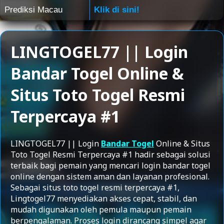
Prediksi Macau
Klik di sini!
LINGTOGEL77 || Login
Bandar Togel Online &
Situs Toto Togel Resmi
Terpercaya #1
LINGTOGEL77 || Login
Bandar Togel
Online & Situs
Toto Togel Resmi Terpercaya #1 hadir sebagai solusi
terbaik bagi pemain yang mencari login bandar togel
online dengan sistem aman dan layanan profesional.
Sebagai situs toto togel resmi terpercaya #1,
Lingtogel77 menyediakan akses cepat, stabil, dan
mudah digunakan oleh pemula maupun pemain
berpengalaman. Proses login dirancang simpel agar